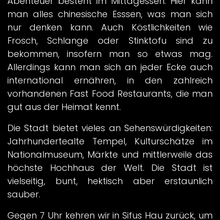
Abenteuer besteht im Mittagessen. Hier kann
man alles chinesische Esssen, was man sich
nur denken kann. Auch Köstlichkeiten wie
Frosch, Schlange oder Stinktofu sind zu
bekommen, insofern man so etwas mag.
Allerdings kann man sich an jeder Ecke auch
international ernähren, in den zahlreich
vorhandenen Fast Food Restaurants, die man
gut aus der Heimat kennt.
Die Stadt bietet vieles an Sehenswürdigkeiten:
Jahrhundertealte Tempel, Kulturschätze im
Nationalmuseum, Märkte und mittlerweile das
höchste Hochhaus der Welt. Die Stadt ist
vielseitig, bunt, hektisch aber erstaunlich
sauber.
Gegen 7 Uhr kehren wir in Sifus Hau zurück, um